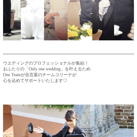
5
つの魅力
ロケーション
チャペル＆バンケット
ウエディングのプロフェッショナルが集結！
おふたりの「Only one wedding」を叶えるため
One Teamが合言葉のチームコリーナが
お料理
心を込めてサポートいたします♡
チーム コリーナ
ドレス＆ビューティー