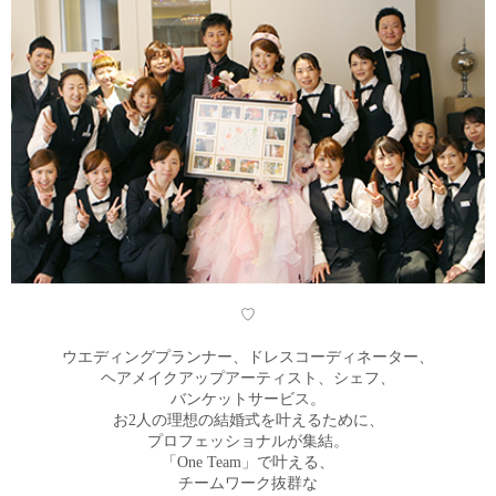
♡
ウエディングプランナー、ドレスコーディネーター、
ヘアメイクアップアーティスト、シェフ、
バンケットサービス。
お2人の理想の結婚式を叶えるために、
プロフェッショナルが集結。
「One Team」で叶える、
チームワーク抜群な